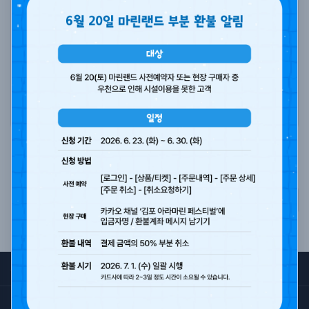
기사를 보시려면 아래의 버튼을 눌러 이동하세요.
기사 보기
목록
서비스 이용약관
개인정보처리방침