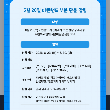
기사를 보시려면 아래의 버튼을 눌러 이동하세요.
기사 보기
목록
서비스 이용약관
개인정보처리방침