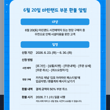
기사를 보시려면 아래의 버튼을 눌러 이동하세요.
기사 보기
목록
서비스 이용약관
개인정보처리방침