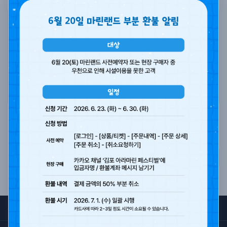
기사를 보시려면 아래의 버튼을 눌러 이동하세요.
기사 보기
목록
서비스 이용약관
개인정보처리방침